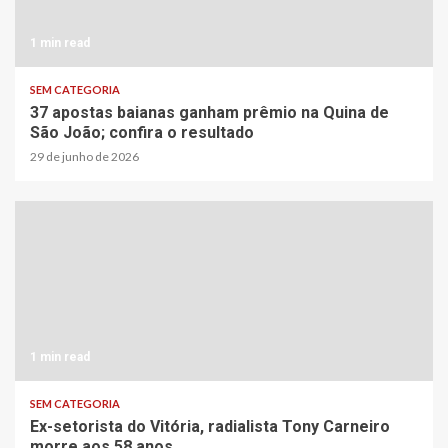
1 min read
SEM CATEGORIA
37 apostas baianas ganham prêmio na Quina de
São João; confira o resultado
29 de junho de 2026
1 min read
SEM CATEGORIA
Ex-setorista do Vitória, radialista Tony Carneiro
morre aos 58 anos