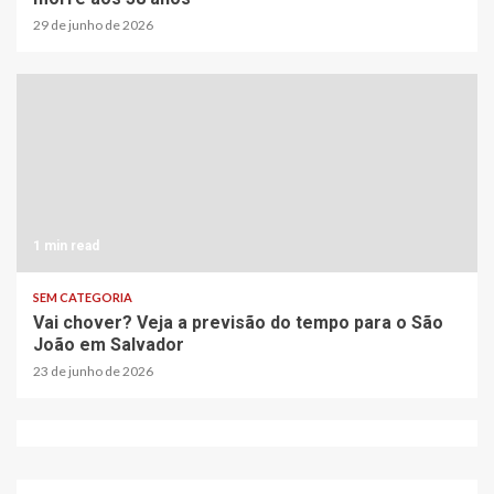
29 de junho de 2026
1 min read
SEM CATEGORIA
Vai chover? Veja a previsão do tempo para o São
João em Salvador
23 de junho de 2026