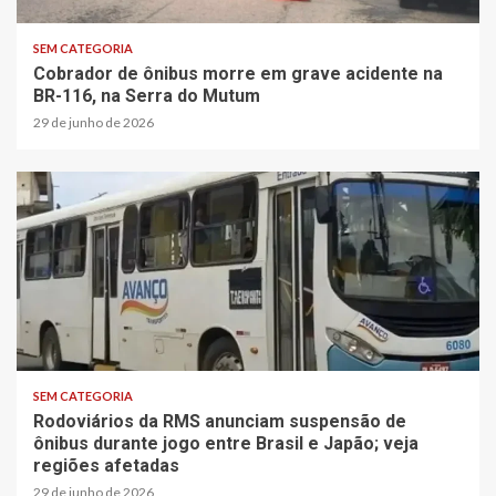
SEM CATEGORIA
Cobrador de ônibus morre em grave acidente na
BR-116, na Serra do Mutum
29 de junho de 2026
1 min read
SEM CATEGORIA
Rodoviários da RMS anunciam suspensão de
ônibus durante jogo entre Brasil e Japão; veja
regiões afetadas
29 de junho de 2026