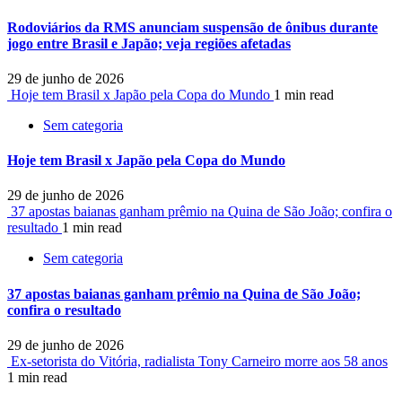
Rodoviários da RMS anunciam suspensão de ônibus durante
jogo entre Brasil e Japão; veja regiões afetadas
29 de junho de 2026
Hoje tem Brasil x Japão pela Copa do Mundo
1 min read
Sem categoria
Hoje tem Brasil x Japão pela Copa do Mundo
29 de junho de 2026
37 apostas baianas ganham prêmio na Quina de São João; confira o
resultado
1 min read
Sem categoria
37 apostas baianas ganham prêmio na Quina de São João;
confira o resultado
29 de junho de 2026
Ex-setorista do Vitória, radialista Tony Carneiro morre aos 58 anos
1 min read