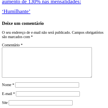
aumento de 130% nas mensalidades:
notícias
‘Humilhante’
Deixe um comentário
O seu endereço de e-mail não será publicado.
Campos obrigatórios
são marcados com
*
Comentário
*
Nome
*
E-mail
*
Site