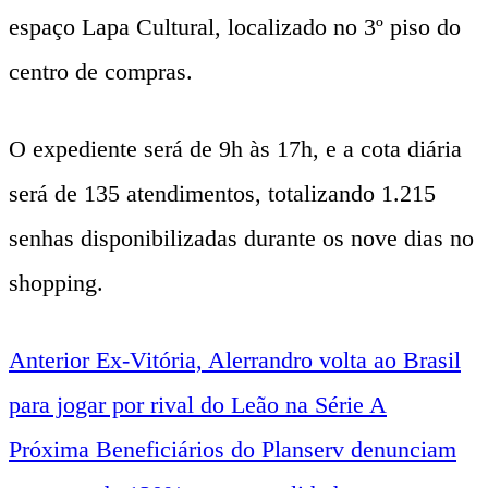
espaço Lapa Cultural, localizado no 3º piso do
centro de compras.
O expediente será de 9h às 17h, e a cota diária
será de 135 atendimentos, totalizando 1.215
senhas disponibilizadas durante os nove dias no
shopping.
Anterior
Ex-Vitória, Alerrandro volta ao Brasil
Navegação
para jogar por rival do Leão na Série A
entre
Próxima
Beneficiários do Planserv denunciam