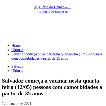
Skip
to
content
Primary
Menu
Home
Últimas
Salvador começa a vacinar nesta quarta-feira (12/05) pessoas
com comorbidades a partir de 35 anos
Salvador
Últimas
Salvador começa a vacinar nesta quarta-
feira (12/05) pessoas com comorbidades a
partir de 35 anos
12 de maio de 2021