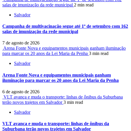
salas de imunização da rede municipal
2 min read
Salvador
Campanha de multivacinação segue até 1º de setembro com 162
salas de imunização da rede municipal
7 de agosto de 2026
Arena Fonte Nova e equipamentos municipais ganham iluminação
para marcar os 20 anos da Lei Maria da Penha
3 min read
Salvador
Arena Fonte Nova e equipamentos municipais ganham
iluminação para marcar os 20 anos da Lei Maria da Penha
6 de agosto de 2026
VLT avança e muda o transporte: linhas de ônibus da Suburbana
terão novos trajetos em Salvador
3 min read
Salvador
VLT avança e muda o transporte: linhas de ônibus da
Suburbana terão novos trajetos em Salvador