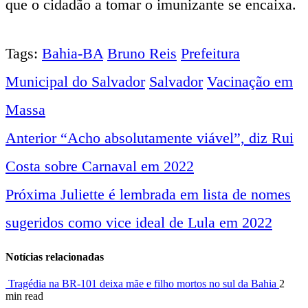
que o cidadão a tomar o imunizante se encaixa.
Tags:
Bahia-BA
Bruno Reis
Prefeitura
Municipal do Salvador
Salvador
Vacinação em
Massa
Anterior
“Acho absolutamente viável”, diz Rui
Navegação
Costa sobre Carnaval em 2022
entre
Próxima
Juliette é lembrada em lista de nomes
sugeridos como vice ideal de Lula em 2022
notícias
Notícias relacionadas
Tragédia na BR-101 deixa mãe e filho mortos no sul da Bahia
2
min read