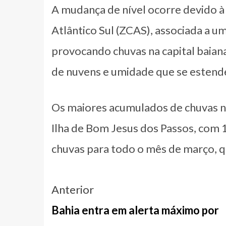
A mudança de nível ocorre devido 
Atlântico Sul (ZCAS), associada a u
provocando chuvas na capital baian
de nuvens e umidade que se estend
Os maiores acumulados de chuvas na
Ilha de Bom Jesus dos Passos, com 
chuvas para todo o mês de março, q
Navegação
Anterior
entre
Bahia entra em alerta máximo por