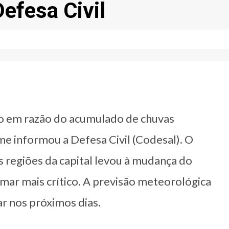
Defesa Civil
ão em razão do acumulado de chuvas
me informou a Defesa Civil (Codesal). O
regiões da capital levou à mudança do
ar mais crítico. A previsão meteorológica
r nos próximos dias.