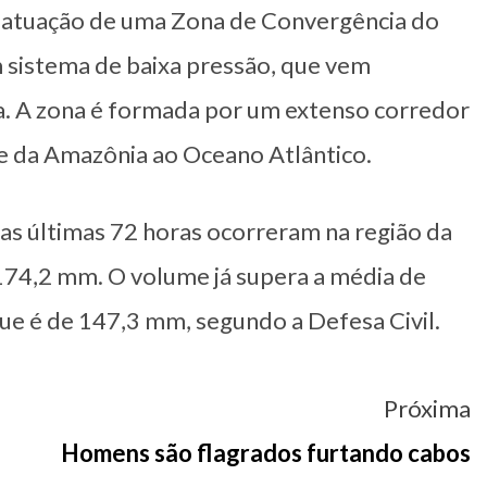
à atuação de uma Zona de Convergência do
m sistema de baixa pressão, que vem
a. A zona é formada por um extenso corredor
e da Amazônia ao Oceano Atlântico.
s últimas 72 horas ocorreram na região da
174,2 mm. O volume já supera a média de
ue é de 147,3 mm, segundo a Defesa Civil.
Próxima
Homens são flagrados furtando cabos