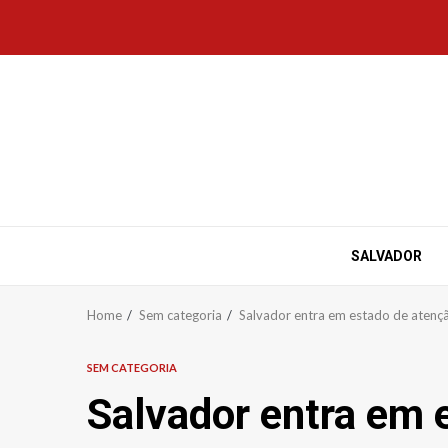
Skip
to
content
SALVADOR
Home
Sem categoria
Salvador entra em estado de atenção
SEM CATEGORIA
Salvador entra em 