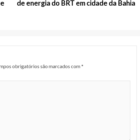
ce
de energia do BRT em cidade da Bahia
mpos obrigatórios são marcados com
*