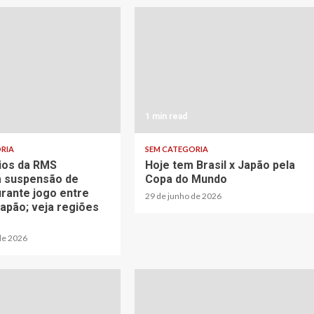
1 min read
RIA
SEM CATEGORIA
ios da RMS
Hoje tem Brasil x Japão pela
 suspensão de
Copa do Mundo
urante jogo entre
29 de junho de 2026
Japão; veja regiões
de 2026