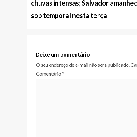
notícias
chuvas intensas; Salvador amanhe
sob temporal nesta terça
Deixe um comentário
O seu endereço de e-mail não será publicado.
Ca
Comentário
*