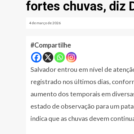
fortes chuvas, diz 
4 de março de 2026
#Compartilhe
Salvador entrou em nível de atenç
registrado nos últimos dias, confor
aumento dos temporais em diversas 
estado de observação para um patam
indica que as chuvas devem continua