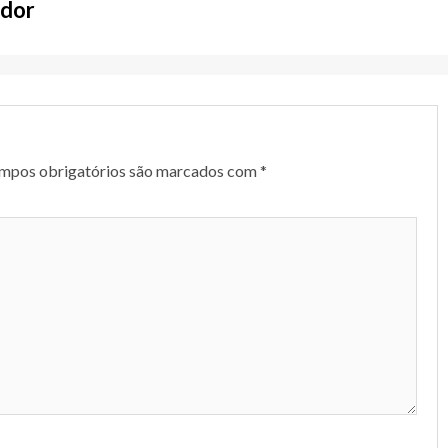
ador
mpos obrigatórios são marcados com
*