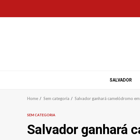
Skip
to
content
SALVADOR
Home
Sem categoria
Salvador ganhará camelódromo em 
SEM CATEGORIA
Salvador ganhará 