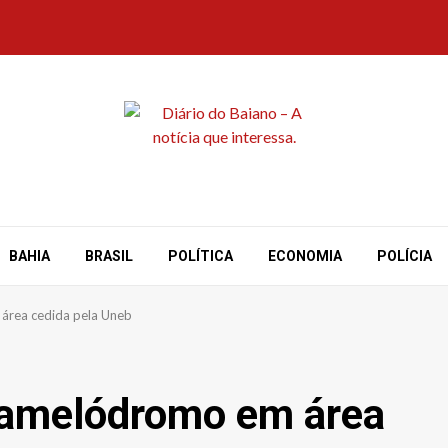
BAHIA
BRASIL
POLÍTICA
ECONOMIA
POLÍCIA
área cedida pela Uneb
camelódromo em área