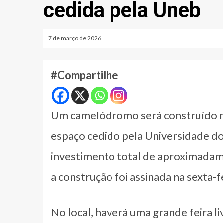
cedida pela Uneb
7 de março de 2026
#Compartilhe
Um camelódromo será construído no
espaço cedido pela Universidade d
investimento total de aproximadame
a construção foi assinada na sexta-f
No local, haverá uma grande feira l