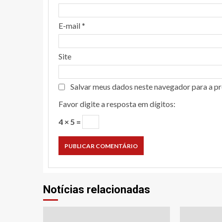
E-mail
*
Site
Salvar meus dados neste navegador para a p
Favor digite a resposta em dígitos:
4 × 5 =
Notícias relacionadas