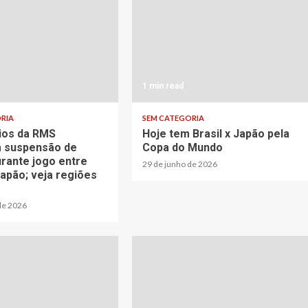
1 min read
RIA
SEM CATEGORIA
ios da RMS
Hoje tem Brasil x Japão pela
 suspensão de
Copa do Mundo
urante jogo entre
29 de junho de 2026
Japão; veja regiões
de 2026