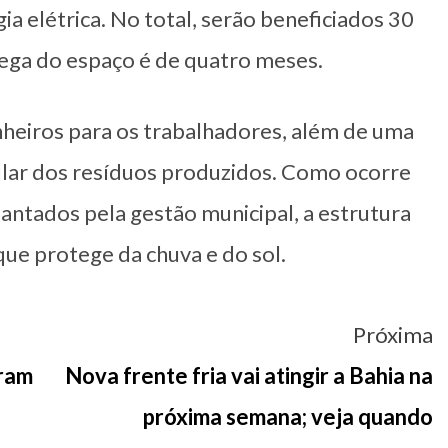
ia elétrica. No total, serão beneficiados 30
rega do espaço é de quatro meses.
heiros para os trabalhadores, além de uma
gular dos resíduos produzidos. Como ocorre
antados pela gestão municipal, a estrutura
ue protege da chuva e do sol.
Próxima
tram
Nova frente fria vai atingir a Bahia na
próxima semana; veja quando