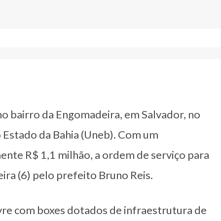
 bairro da Engomadeira, em Salvador, no
o Estado da Bahia (Uneb). Com um
nte R$ 1,1 milhão, a ordem de serviço para
eira (6) pelo prefeito Bruno Reis.
ivre com boxes dotados de infraestrutura de