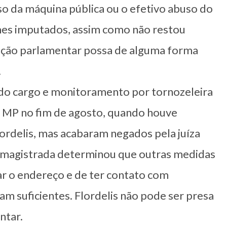
so da máquina pública ou o efetivo abuso do
rimes imputados, assim como não restou
nção parlamentar possa de alguma forma
.
do cargo e monitoramento por tornozeleira
lo MP no fim de agosto, quando houve
ordelis, mas acabaram negados pela juíza
A magistrada determinou que outras medidas
r o endereço e de ter contato com
m suficientes. Flordelis não pode ser presa
ntar.