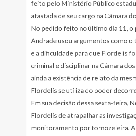
feito pelo Ministério Público estadu
afastada de seu cargo na Câmara do
No pedido feito no último dia 11, 
Andrade usou argumentos como o 
e a dificuldade para que Flordelis 
criminal e disciplinar na Câmara 
ainda a existência de relato da me
Flordelis se utiliza do poder deco
Em sua decisão dessa sexta-feira, N
Flordelis de atrapalhar as investig
monitoramento por tornozeleira. A