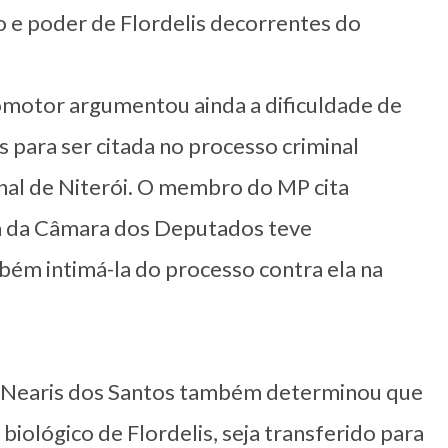
o e poder de Flordelis decorrentes do
omotor argumentou ainda a dificuldade de
s para ser citada no processo criminal
inal de Niterói. O membro do MP cita
a da Câmara dos Deputados teve
mbém intimá-la do processo contra ela na
íza Nearis dos Santos também determinou que
biológico de Flordelis, seja transferido para