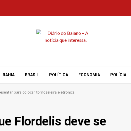
BAHIA
BRASIL
POLÍTICA
ECONOMIA
POLÍCIA
resentar para colocar tornozeleira eletrônica
ue Flordelis deve se