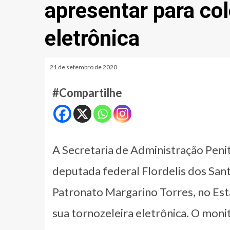
apresentar para col
eletrônica
21 de setembro de 2020
#Compartilhe
A Secretaria de Administração Penit
deputada federal Flordelis dos San
Patronato Margarino Torres, no Está
sua tornozeleira eletrônica. O mon