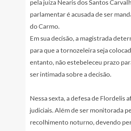
pela juíza Nearis dos Santos Carvalh
parlamentar é acusada de ser mand
do Carmo.
Em sua decisão, a magistrada deter
para que a tornozeleira seja colocad
entanto, não estebeleceu prazo par
ser intimada sobre a decisão.
Nessa sexta, a defesa de Flordelis 
judiciais. Além de ser monitorada p
recolhimento noturno, devendo per