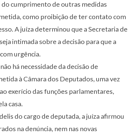
ação do cumprimento de outras medidas
ubmetida, como proibição de ter contato com
sso. A juíza determinou que a Secretaria de
seja intimada sobre a decisão para que a
 com urgência.
 não há necessidade da decisão de
metida à Câmara dos Deputados, uma vez
ao exerício das funções parlamentares,
la casa.
delis do cargo de deputada, a juíza afirmou
rrados na denúncia, nem nas novas