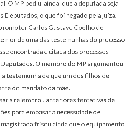
al. O MP pediu, ainda, que a deputada seja
s Deputados, o que foi negado pela juíza.
o promotor Carlos Gustavo Coelho de
temor de uma das testemunhas do processo
fosse encontrada e citada dos processos
dos Deputados. O membro do MP argumentou
sma testemunha de que um dos filhos de
rrente do mandato da mãe.
earis relembrou anteriores tentativas de
ações para embasar a necessidade de
 magistrada frisou ainda que o equipamento