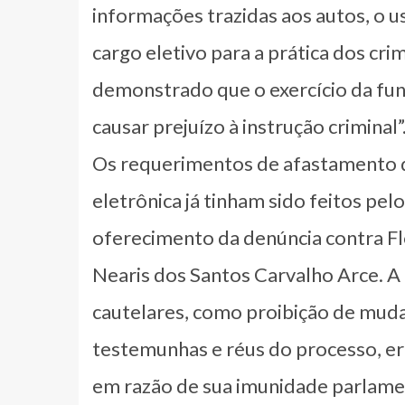
informações trazidas aos autos, o u
cargo eletivo para a prática dos c
demonstrado que o exercício da fu
causar prejuízo à instrução criminal”
Os requerimentos de afastamento 
eletrônica já tinham sido feitos pe
oferecimento da denúncia contra Fl
Nearis dos Santos Carvalho Arce. 
cautelares, como proibição de muda
testemunhas e réus do processo, era
em razão de sua imunidade parlame