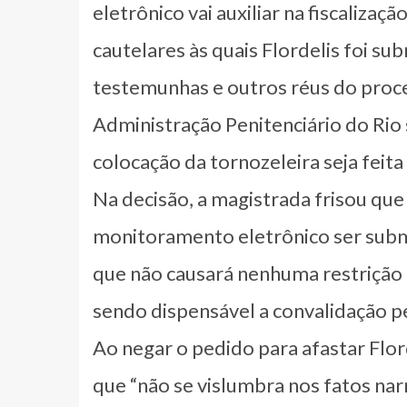
eletrônico vai auxiliar na fiscaliz
cautelares às quais Flordelis foi s
testemunhas e outros réus do proce
Administração Penitenciário do Rio 
colocação da tornozeleira seja feita
Na decisão, a magistrada frisou que
monitoramento eletrônico ser sub
que não causará nenhuma restrição 
sendo dispensável a convalidação pe
Ao negar o pedido para afastar Flor
que “não se vislumbra nos fatos na