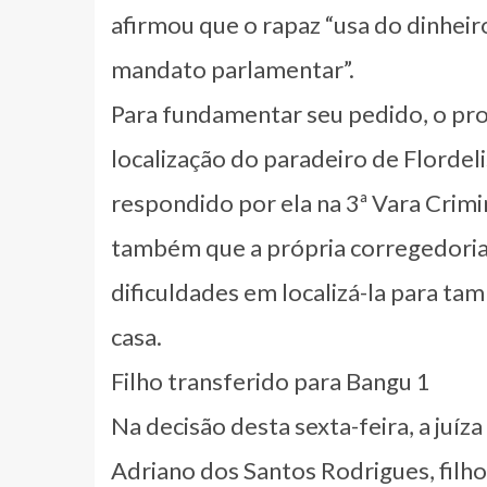
afirmou que o rapaz “usa do dinheir
mandato parlamentar”.
Para fundamentar seu pedido, o pr
localização do paradeiro de Flordeli
respondido por ela na 3ª Vara Crim
também que a própria corregedori
dificuldades em localizá-la para ta
casa.
Filho transferido para Bangu 1
Na decisão desta sexta-feira, a ju
Adriano dos Santos Rodrigues, filho 