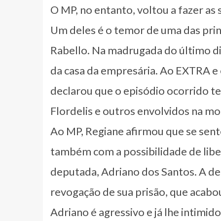
O MP, no entanto, voltou a fazer as
Um deles é o temor de uma das pri
Rabello. Na madrugada do último di
da casa da empresária. Ao EXTRA e 
declarou que o episódio ocorrido tem
Flordelis e outros envolvidos na mo
Ao MP, Regiane afirmou que se sente
também com a possibilidade de libe
deputada, Adriano dos Santos. A d
revogação de sua prisão, que acabou
Adriano é agressivo e já lhe intimi