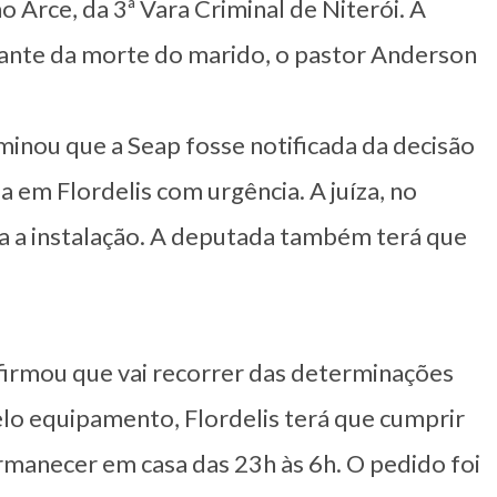
o Arce, da 3ª Vara Criminal de Niterói. A
ante da morte do marido, o pastor Anderson
minou que a Seap fosse notificada da decisão
a em Flordelis com urgência. A juíza, no
a a instalação. A deputada também terá que
afirmou que vai recorrer das determinações
elo equipamento, Flordelis terá que cumprir
manecer em casa das 23h às 6h. O pedido foi