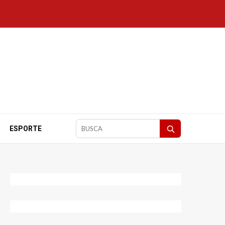
ESPORTE
Pesquisar
matérias