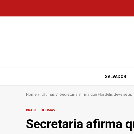
Skip
to
content
SALVADOR
Home
Últimas
Secretaria afirma que Flordelis deve se ap
BRASIL
ÚLTIMAS
Secretaria afirma q