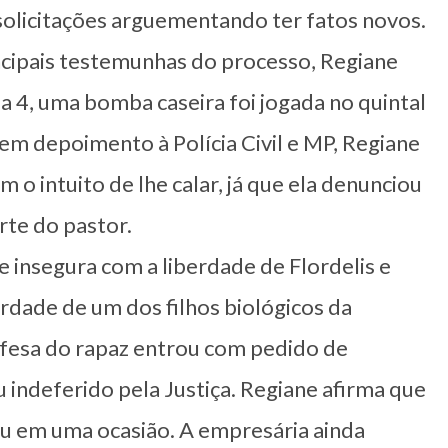
 solicitações arguementando ter fatos novos.
ncipais testemunhas do processo, Regiane
a 4, uma bomba caseira foi jogada no quintal
em depoimento à Polícia Civil e MP, Regiane
 o intuito de lhe calar, já que ela denunciou
rte do pastor.
 insegura com a liberdade de Flordelis e
rdade de um dos filhos biológicos da
efesa do rapaz entrou com pedido de
 indeferido pela Justiça. Regiane afirma que
dou em uma ocasião. A empresária ainda