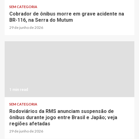
SEM CATEGORIA
Cobrador de ônibus morre em grave acidente na
BR-116, na Serra do Mutum
29 de junho de 2026
1 min read
SEM CATEGORIA
Rodoviários da RMS anunciam suspensão de
ônibus durante jogo entre Brasil e Japão; veja
regiões afetadas
29 de junho de 2026