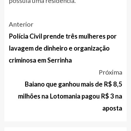
possuía uma residência.
Navegação
Anterior
entre
Polícia Civil prende três mulheres por
notícias
lavagem de dinheiro e organização
criminosa em Serrinha
Próxima
Baiano que ganhou mais de R$ 8,5
milhões na Lotomania pagou R$ 3 na
aposta