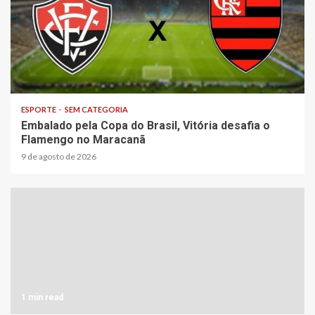
3 min read
ESPORTE
SEM CATEGORIA
Embalado pela Copa do Brasil, Vitória desafia o
Flamengo no Maracanã
9 de agosto de 2026
1 min read