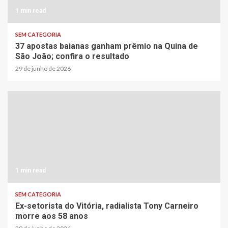
1 min read
SEM CATEGORIA
37 apostas baianas ganham prêmio na Quina de
São João; confira o resultado
29 de junho de 2026
1 min read
SEM CATEGORIA
Ex-setorista do Vitória, radialista Tony Carneiro
morre aos 58 anos