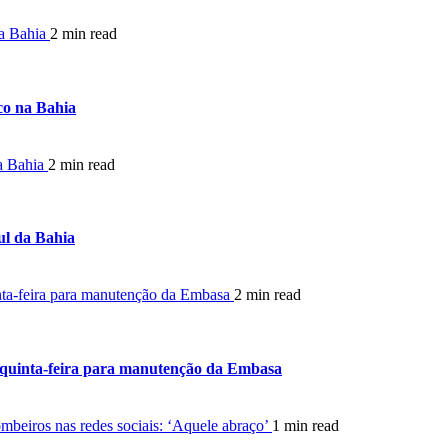
na Bahia
2 min read
co na Bahia
da Bahia
2 min read
ul da Bahia
inta-feira para manutenção da Embasa
2 min read
a quinta-feira para manutenção da Embasa
ombeiros nas redes sociais: ‘Aquele abraço’
1 min read