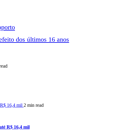
oporto
efeito dos últimos 16 anos
read
é R$ 16,4 mil
2 min read
até R$ 16,4 mil