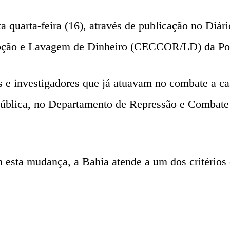
ta quarta-feira (16), através de publicação no Diár
pção e Lavagem de Dinheiro (CECCOR/LD) da Polí
s e investigadores que já atuavam no combate a c
 Pública, no Departamento de Repressão e Combate
esta mudança, a Bahia atende a um dos critérios 