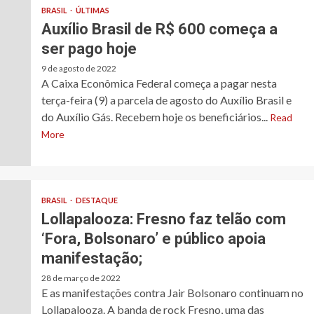
BRASIL
ÚLTIMAS
Auxílio Brasil de R$ 600 começa a
ser pago hoje
9 de agosto de 2022
A Caixa Econômica Federal começa a pagar nesta
terça-feira (9) a parcela de agosto do Auxílio Brasil e
do Auxílio Gás. Recebem hoje os beneficiários...
Read
More
BRASIL
DESTAQUE
Lollapalooza: Fresno faz telão com
‘Fora, Bolsonaro’ e público apoia
manifestação;
28 de março de 2022
E as manifestações contra Jair Bolsonaro continuam no
Lollapalooza. A banda de rock Fresno, uma das