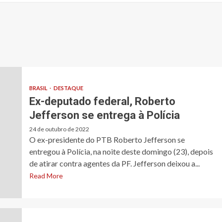
BRASIL
DESTAQUE
Ex-deputado federal, Roberto
Jefferson se entrega à Polícia
24 de outubro de 2022
O ex-presidente do PTB Roberto Jefferson se
entregou à Polícia, na noite deste domingo (23), depois
de atirar contra agentes da PF. Jefferson deixou a...
Read More