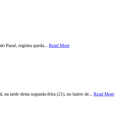
o Passé, registra queda...
Read More
 na tarde desta segunda-feira (21), no bairro de...
Read More