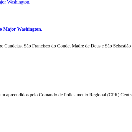
ajor Washington.
do Major Washington.
e Candeias, São Francisco do Conde, Madre de Deus e São Sebastião d
foram apreendidos pelo Comando de Policiamento Regional (CPR) Central,