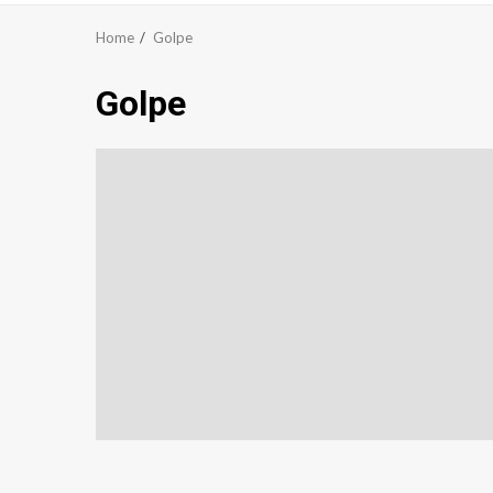
Home
Golpe
Golpe