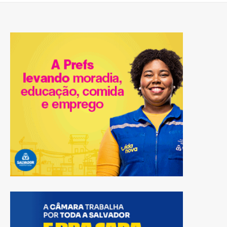
matérias