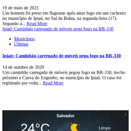
19 de maio de 2021
Um homem foi preso em flagrante após atear fogo em um cachorro
no município de Ipiaú, no Sul da Bahia, na segunda-feira (17).
Segundo a...
Read More
Ipiaú: Caminhão carregado de móveis pega fogo na BR-330
Municípios
Últimas
Ipiaú: Caminhão carregado de móveis pega fogo na BR-330
14 de outubro de 2020
Um caminhão carregado de móveis pegou fogo na BR-330, trecho
próximo a Curva do Engenho, no município de Ipiaú. O caso foi
registrado por volta...
Read More
Salvador
24°C
Limpo