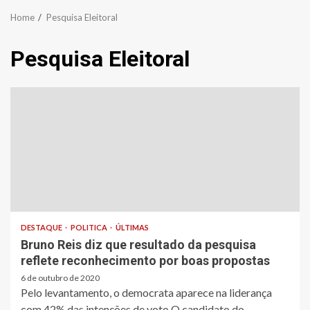
Home
Pesquisa Eleitoral
Pesquisa Eleitoral
DESTAQUE
POLITICA
ÚLTIMAS
Bruno Reis diz que resultado da pesquisa
reflete reconhecimento por boas propostas
6 de outubro de 2020
Pelo levantamento, o democrata aparece na liderança
com 42% das intenções de voto O candidato do