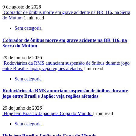
9 de agosto de 2026
Cobrador de ônibus morre em grave acidente na BR-116, na Serra
do Mutum
1 min read
Sem categoria
Cobrador de ônibus morre em grave acidente na BR-116, na
Serra do Mutum
29 de junho de 2026
Rodoviários da RMS anunciam suspensão de ônibus durante jogo
entre Brasil e Japão; veja regiões afetadas
1 min read
Sem categoria
Rodoviários da RMS anunciam suspensão de ônibus durante
jogo entre Brasil e Japão; veja regiões afetadas
29 de junho de 2026
Hoje tem Brasil x Japão pela Copa do Mundo
1 min read
Sem categoria
Hoje tem Brasil x Japão pela Copa do Mundo