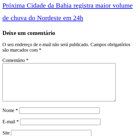
entre
Próxima
Cidade da Bahia registra maior volume
de chuva do Nordeste em 24h
notícias
Deixe um comentário
O seu endereço de e-mail não será publicado.
Campos obrigatórios
são marcados com
*
Comentário
*
Nome
*
E-mail
*
Site