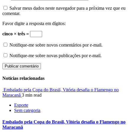
Salvar meus dados neste navegador para a próxima vez que eu
comentar.
Favor digite a resposta em dígitos:
cinco × três =
Notifique-me sobre novos comentários por e-mail.
Notifique-me sobre novas publicações por e-mail.
Notícias relacionadas
Embalado pela Copa do Brasil, Vitória desafia o Flamengo no
Maracanã
3 min read
Esporte
Sem categoria
Embalado pela Copa do Brasil, Vitória desafia o Flamengo no
Maracanã