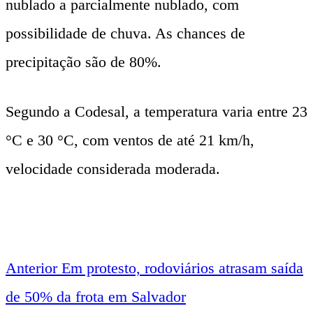
nublado a parcialmente nublado, com
possibilidade de chuva. As chances de
precipitação são de 80%.
Segundo a Codesal, a temperatura varia entre 23
°C e 30 °C, com ventos de até 21 km/h,
velocidade considerada moderada.
Anterior
Em protesto, rodoviários atrasam saída
Navegação
de 50% da frota em Salvador