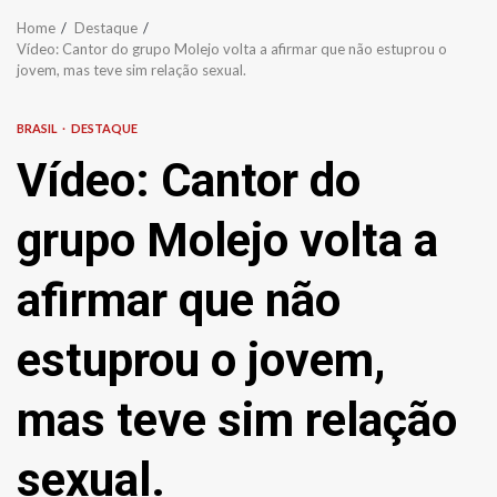
Home
Destaque
Vídeo: Cantor do grupo Molejo volta a afirmar que não estuprou o
jovem, mas teve sim relação sexual.
BRASIL
DESTAQUE
Vídeo: Cantor do
grupo Molejo volta a
afirmar que não
estuprou o jovem,
mas teve sim relação
sexual.