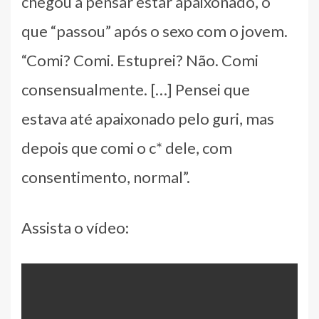
chegou a pensar estar apaixonado, o
que “passou” após o sexo com o jovem.
“Comi? Comi. Estuprei? Não. Comi
consensualmente. […] Pensei que
estava até apaixonado pelo guri, mas
depois que comi o c* dele, com
consentimento, normal”.
Assista o vídeo: