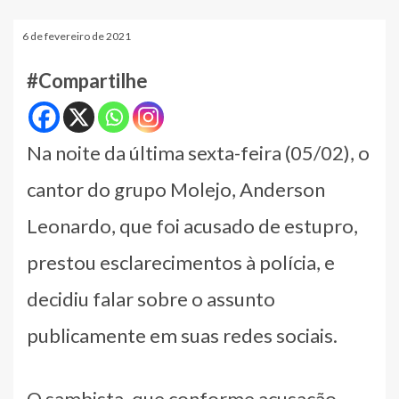
6 de fevereiro de 2021
#Compartilhe
Na noite da última sexta-feira (05/02), o
cantor do grupo Molejo, Anderson
Leonardo, que foi acusado de estupro,
prestou esclarecimentos à polícia, e
decidiu falar sobre o assunto
publicamente em suas redes sociais.
O sambista, que conforme acusação,