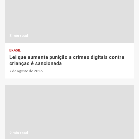
3 min read
BRASIL
Lei que aumenta punição a crimes digitais contra
crianças é sancionada
7 de agosto de 2026
2 min read