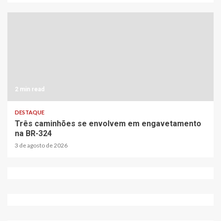
2 min read
DESTAQUE
Três caminhões se envolvem em engavetamento
na BR-324
3 de agosto de 2026