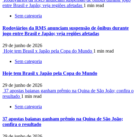
entre Brasil e Japão; veja regiões afetadas
1 min read
Sem categoria
Rodoviários da RMS anunciam suspensão de ônibus durante
jogo entre Brasil e Japão; veja regiões afetadas
29 de junho de 2026
Hoje tem Brasil x Japão pela Copa do Mundo
1 min read
Sem categoria
Hoje tem Brasil x Japão pela Copa do Mundo
29 de junho de 2026
37 apostas baianas ganham prêmio na Quina de São João; confira o
resultado
1 min read
Sem categoria
37 apostas baianas ganham prêmio na Quina de São João;
confira o resultado
29 de junho de 2026