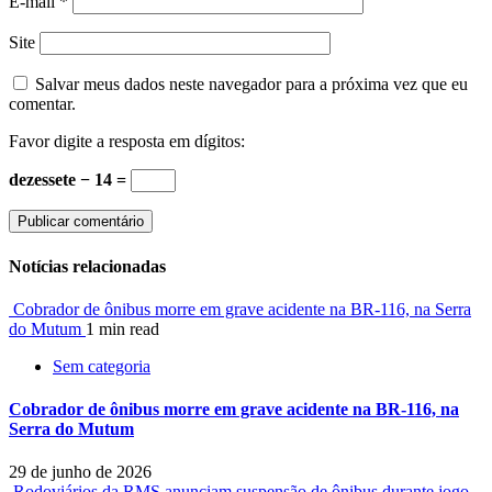
E-mail
*
Site
Salvar meus dados neste navegador para a próxima vez que eu
comentar.
Favor digite a resposta em dígitos:
dezessete − 14 =
Notícias relacionadas
Cobrador de ônibus morre em grave acidente na BR-116, na Serra
do Mutum
1 min read
Sem categoria
Cobrador de ônibus morre em grave acidente na BR-116, na
Serra do Mutum
29 de junho de 2026
Rodoviários da RMS anunciam suspensão de ônibus durante jogo