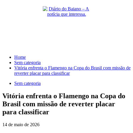
Skip
to
content
Primary
Menu
Home
Sem categoria
Vitória enfrenta o Flamengo na Copa do Brasil com missão de
reverter placar para classificar
Sem categoria
Vitória enfrenta o Flamengo na Copa do
Brasil com missão de reverter placar
para classificar
14 de maio de 2026