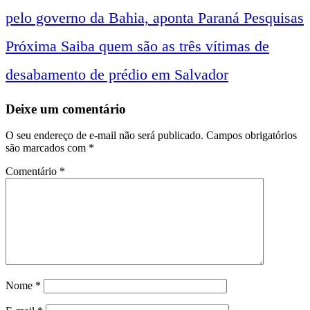
pelo governo da Bahia, aponta Paraná Pesquisas
entre
Próxima
Saiba quem são as três vítimas de
desabamento de prédio em Salvador
notícias
Deixe um comentário
O seu endereço de e-mail não será publicado.
Campos obrigatórios
são marcados com
*
Comentário
*
Nome
*