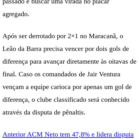
passado e buscar uma virada no placar
agregado.
Após ser derrotado por 2×1 no Maracanã, o
Leão da Barra precisa vencer por dois gols de
diferença para avançar diretamente às oitavas de
final. Caso os comandados de Jair Ventura
vençam a equipe carioca por apenas um gol de
diferença, o clube classificado será conhecido
através da disputa de pênaltis.
Anterior
ACM Neto tem 47,8% e lidera disputa
Navegação