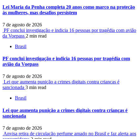
Lei Maria da Penha completa 20 anos como marco na proteção
às mulheres, mas desafios persistem
7 de agosto de 2026
PF conclui investigação e indicia 16 pessoas por tragédia com avião
da Voepass
2 min read
Brasil
PF conclui investigação e indicia 16 pessoas por tragédia com
avião da Voepass
7 de agosto de 2026
Lei que aumenta punição a crimes digitais contra crianças é
sancionada
3 min read
Brasil
Lei que aumenta punição a crimes digitais contra crianças é
sancionada
7 de agosto de 2026
Anvisa retira de circulação perfume amado no Brasil e faz alerta aos