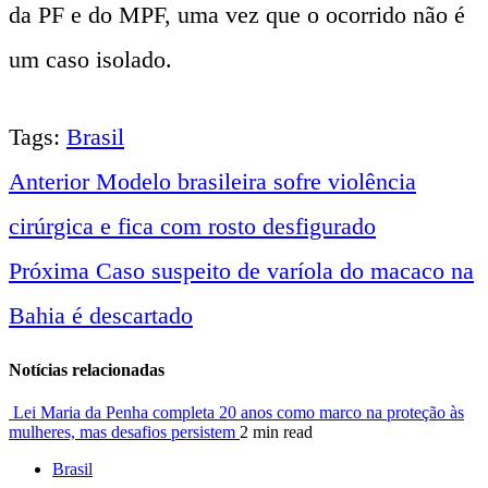
da PF e do MPF, uma vez que o ocorrido não é
um caso isolado.
Tags:
Brasil
Anterior
Modelo brasileira sofre violência
Navegação
cirúrgica e fica com rosto desfigurado
entre
Próxima
Caso suspeito de varíola do macaco na
Bahia é descartado
notícias
Notícias relacionadas
Lei Maria da Penha completa 20 anos como marco na proteção às
mulheres, mas desafios persistem
2 min read
Brasil