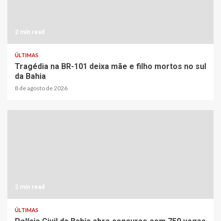
2 min read
ÚLTIMAS
Tragédia na BR-101 deixa mãe e filho mortos no sul
da Bahia
8 de agosto de 2026
2 min read
ÚLTIMAS