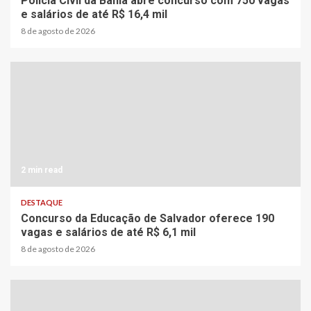
Polícia Civil da Bahia abre concurso com 750 vagas
e salários de até R$ 16,4 mil
8 de agosto de 2026
2 min read
DESTAQUE
Concurso da Educação de Salvador oferece 190
vagas e salários de até R$ 6,1 mil
8 de agosto de 2026