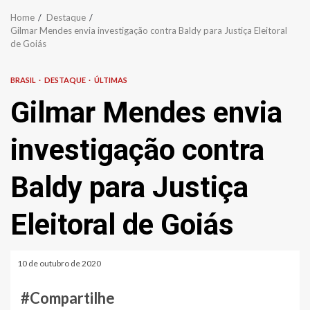
Home
Destaque
Gilmar Mendes envia investigação contra Baldy para Justiça Eleitoral
de Goiás
BRASIL
DESTAQUE
ÚLTIMAS
Gilmar Mendes envia
investigação contra
Baldy para Justiça
Eleitoral de Goiás
10 de outubro de 2020
#Compartilhe