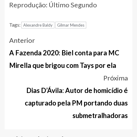
Reprodução: Último Segundo
Tags:
Alexandre Baldy
Gilmar Mendes
Navegação
Anterior
entre
A Fazenda 2020: Biel conta para MC
notícias
Mirella que brigou com Tays por ela
Próxima
Dias D’Ávila: Autor de homicídio é
capturado pela PM portando duas
submetralhadoras