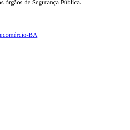
os órgãos de Segurança Pública.
 Fecomércio-BA