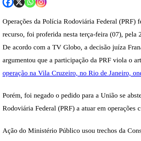
Operações da Polícia Rodoviária Federal (PRF) for
recurso, foi proferida nesta terça-feira (07), pela
De acordo com a TV Globo, a decisão juíza Fran
argumentou que a participação da PRF viola o art
operação na Vila Cruzeiro, no Rio de Janeiro, o
Porém, foi negado o pedido para a União se abste
Rodoviária Federal (PRF) a atuar em operações con
Ação do Ministério Público usou trechos da Cons