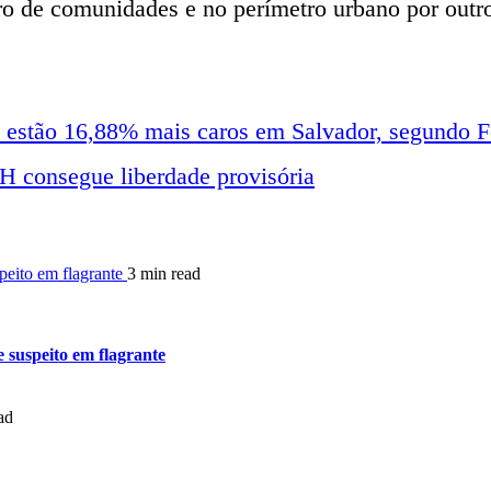
tro de comunidades e no perímetro urbano por outr
s estão 16,88% mais caros em Salvador, segundo
H consegue liberdade provisória
peito em flagrante
3 min read
 suspeito em flagrante
ad