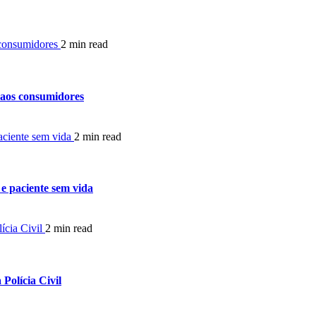
s consumidores
2 min read
a aos consumidores
aciente sem vida
2 min read
e paciente sem vida
ícia Civil
2 min read
Polícia Civil