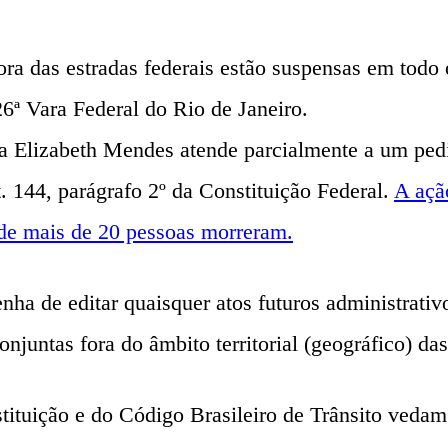
a das estradas federais estão suspensas em todo o 
 26ª Vara Federal do Rio de Janeiro.
a Elizabeth Mendes atende parcialmente a um pedi
. 144, parágrafo 2º da Constituição Federal.
A açã
nde mais de 20 pessoas morreram.
nha de editar quaisquer atos futuros administrativ
juntas fora do âmbito territorial (geográfico) das
tituição e do Código Brasileiro de Trânsito vedam