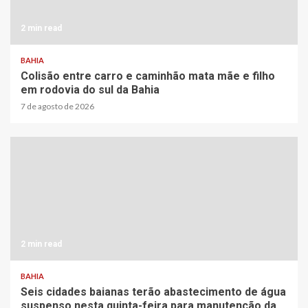
2 min read
BAHIA
Colisão entre carro e caminhão mata mãe e filho
em rodovia do sul da Bahia
7 de agosto de 2026
2 min read
BAHIA
Seis cidades baianas terão abastecimento de água
suspenso nesta quinta-feira para manutenção da