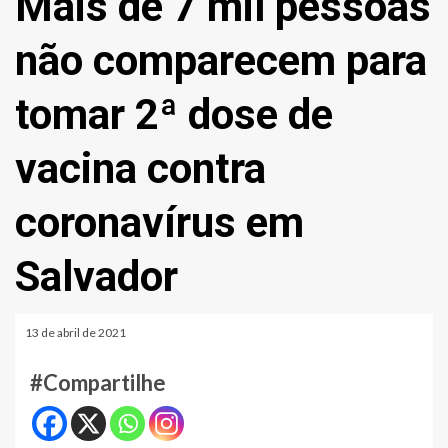
Mais de 7 mil pessoas
não comparecem para
tomar 2ª dose de
vacina contra
coronavírus em
Salvador
13 de abril de 2021
#Compartilhe