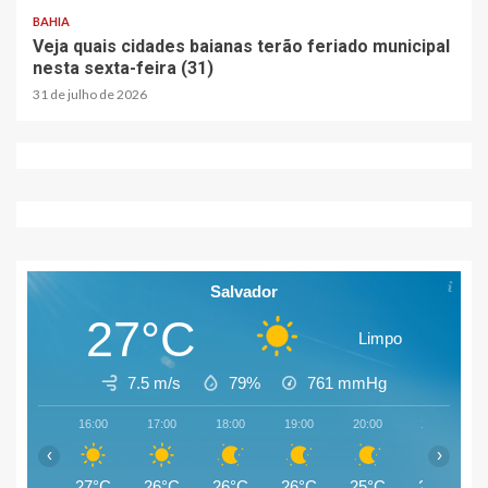
BAHIA
Veja quais cidades baianas terão feriado municipal
nesta sexta-feira (31)
31 de julho de 2026
Salvador
27°C
Limpo
7.5 m/s
79%
761
mmHg
16:00
17:00
18:00
19:00
20:00
21:00
‹
›
27°C
26°C
26°C
26°C
25°C
25°C