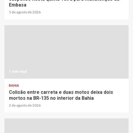
Embasa
5 de agosto de 2026
1 min read
BAHIA
Colisão entre carreta e duas motos deixa dois
mortos na BR-135 no interior da Bahia
2 de agosto de 2026