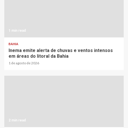
1 min read
BAHIA
Inema emite alerta de chuvas e ventos intensos
em áreas do litoral da Bahia
1 de agosto de 2026
2 min read