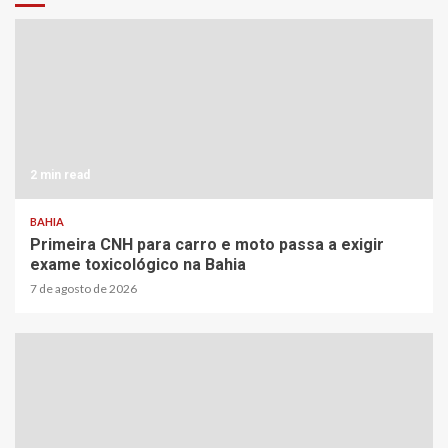
2 min read
BAHIA
Primeira CNH para carro e moto passa a exigir
exame toxicológico na Bahia
7 de agosto de 2026