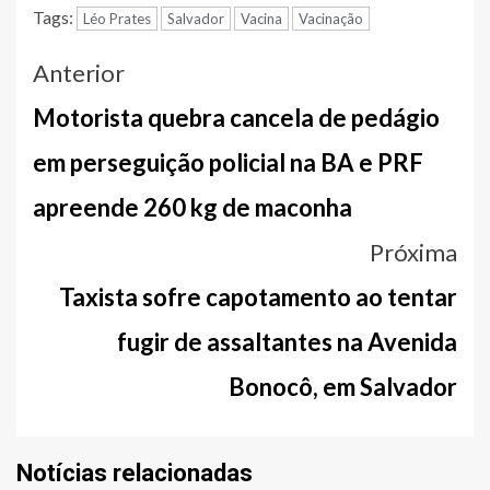
Tags:
Léo Prates
Salvador
Vacina
Vacinação
Navegação
Anterior
entre
Motorista quebra cancela de pedágio
notícias
em perseguição policial na BA e PRF
apreende 260 kg de maconha
Próxima
Taxista sofre capotamento ao tentar
fugir de assaltantes na Avenida
Bonocô, em Salvador
Notícias relacionadas