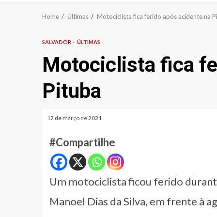
Home
Últimas
Motociclista fica ferido após acidente na P
SALVADOR
ÚLTIMAS
Motociclista fica f
Pituba
12 de março de 2021
#Compartilhe
Um motociclista ficou ferido duran
Manoel Dias da Silva, em frente à ag