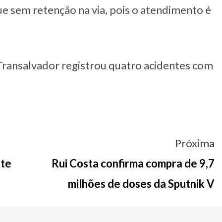
ue sem retenção na via, pois o atendimento é
a Transalvador registrou quatro acidentes com
Próxima
nte
Rui Costa confirma compra de 9,7
milhões de doses da Sputnik V