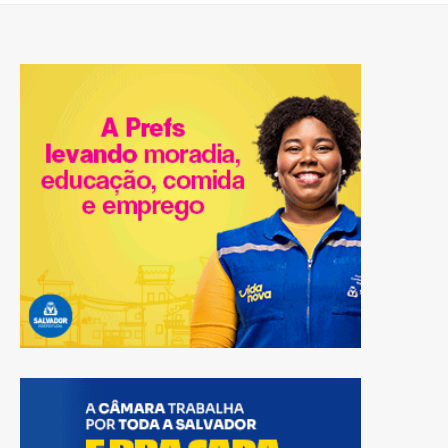
matérias