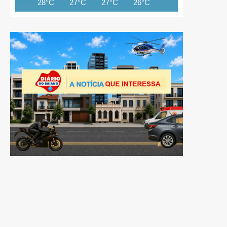
28°C
27°C
27°C
26°C
26°C
25°C