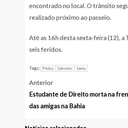
encontrado no local. O trânsito seg
realizado próximo ao passeio.
Até as 16h desta sexta-feira (12), 
seis feridos.
Tags:
Pituba
Salvador
Samu
Navegação
Anterior
entre
Estudante de Direito morta na fre
notícias
das amigas na Bahia