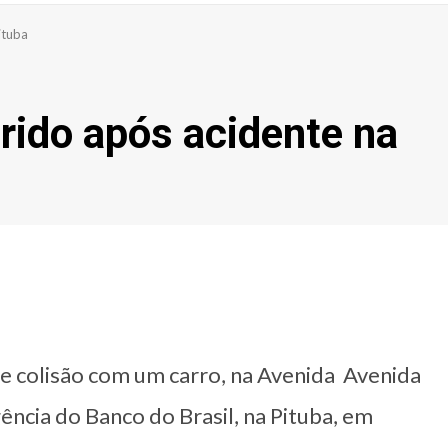
ituba
erido após acidente na
te colisão com um carro, na Avenida Avenida
ência do Banco do Brasil, na Pituba, em