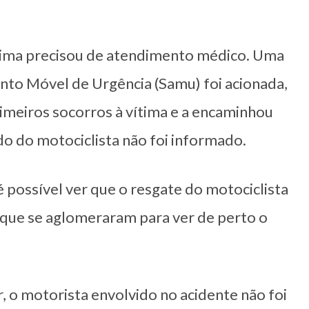
ítima precisou de atendimento médico. Uma
to Móvel de Urgência (Samu) foi acionada,
rimeiros socorros à vítima e a encaminhou
o do motociclista não foi informado.
 possível ver que o resgate do motociclista
 que se aglomeraram para ver de perto o
, o motorista envolvido no acidente não foi