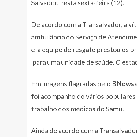
Salvador, nesta sexta-feira (12).
De acordo com a Transalvador, a v
ambulância do Serviço de Atendimen
e a equipe de resgate prestou os p
para uma unidade de saúde. O estad
Em imagens flagradas pelo
BNews
é
foi acompanho do vários populares
trabalho dos médicos do Samu.
Ainda de acordo com a Transalvador