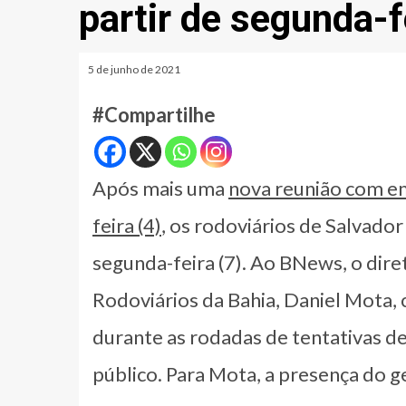
partir de segunda-f
5 de junho de 2021
#Compartilhe
Após mais uma
nova reunião com em
feira (4)
, os rodoviários de Salvador
segunda-feira (7). Ao BNews, o dir
Rodoviários da Bahia, Daniel Mota, 
durante as rodadas de tentativas d
público. Para Mota, a presença do ge