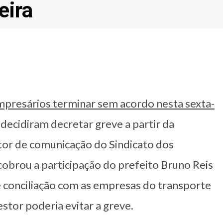
eira
presários terminar sem acordo nesta sexta-
 decidiram decretar greve a partir da
etor de comunicação do Sindicato dos
cobrou a participação do prefeito Bruno Reis
e conciliação com as empresas do transporte
stor poderia evitar a greve.