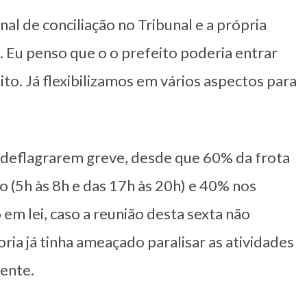
al de conciliação no Tribunal e a própria
. Eu penso que o o prefeito poderia entrar
lito. Já flexibilizamos em vários aspectos para
a deflagrarem greve, desde que 60% da frota
co (5h às 8h e das 17h às 20h) e 40% nos
em lei, caso a reunião desta sexta não
oria já tinha ameaçado paralisar as atividades
mente.