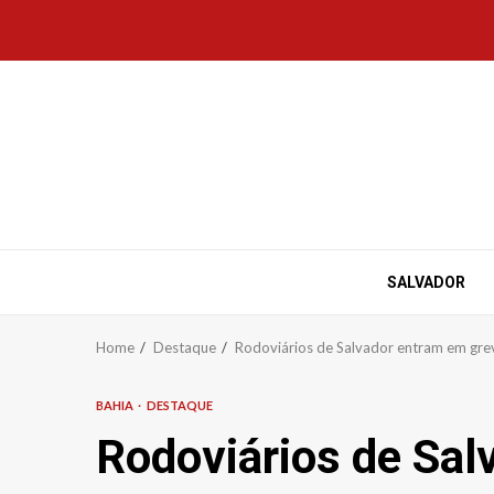
Skip
to
content
SALVADOR
Home
Destaque
Rodoviários de Salvador entram em grev
BAHIA
DESTAQUE
Rodoviários de Sal