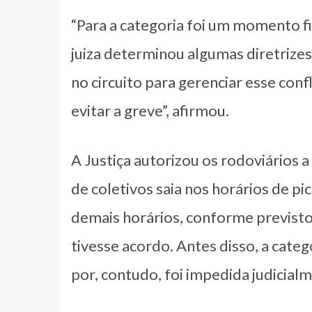
“Para a categoria foi um momento fin
juiza determinou algumas diretrizes
no circuito para gerenciar esse conf
evitar a greve”, afirmou.
A Justiça autorizou os rodoviários 
de coletivos saia nos horários de pi
demais horários, conforme previsto 
tivesse acordo. Antes disso, a categ
por, contudo, foi impedida judicial