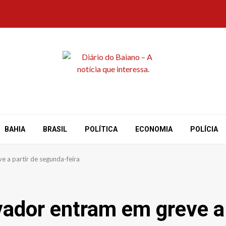
BAHIA
BRASIL
POLÍTICA
ECONOMIA
POLÍCIA
e a partir de segunda-feira
vador entram em greve a