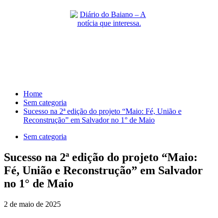
Skip
to
content
Primary
Menu
Home
Sem categoria
Sucesso na 2ª edição do projeto “Maio: Fé, União e
Reconstrução” em Salvador no 1° de Maio
Sem categoria
Sucesso na 2ª edição do projeto “Maio:
Fé, União e Reconstrução” em Salvador
no 1° de Maio
2 de maio de 2025