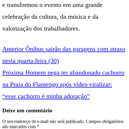
e transformou o evento em uma grande
celebração da cultura, da música e da
valorização dos trabalhadores.
Anterior
Ônibus sairão das garagens com atraso
Navegação
nesta quarta-feira (30)
entre
Próxima
Homem nega ter abandonado cachorro
na Praia do Flamengo após vídeo viralizar:
notícias
“esse cachorro é minha adoração”
Deixe um comentário
O seu endereço de e-mail não será publicado.
Campos obrigatórios
são marcados com
*