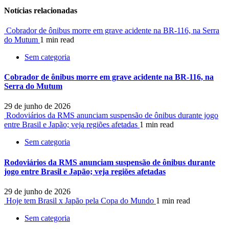
Notícias relacionadas
Cobrador de ônibus morre em grave acidente na BR-116, na Serra
do Mutum
1 min read
Sem categoria
Cobrador de ônibus morre em grave acidente na BR-116, na
Serra do Mutum
29 de junho de 2026
Rodoviários da RMS anunciam suspensão de ônibus durante jogo
entre Brasil e Japão; veja regiões afetadas
1 min read
Sem categoria
Rodoviários da RMS anunciam suspensão de ônibus durante
jogo entre Brasil e Japão; veja regiões afetadas
29 de junho de 2026
Hoje tem Brasil x Japão pela Copa do Mundo
1 min read
Sem categoria