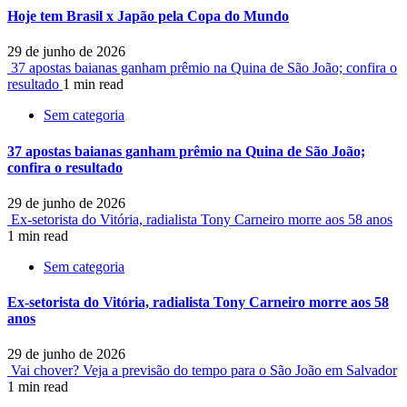
Hoje tem Brasil x Japão pela Copa do Mundo
29 de junho de 2026
37 apostas baianas ganham prêmio na Quina de São João; confira o
resultado
1 min read
Sem categoria
37 apostas baianas ganham prêmio na Quina de São João;
confira o resultado
29 de junho de 2026
Ex-setorista do Vitória, radialista Tony Carneiro morre aos 58 anos
1 min read
Sem categoria
Ex-setorista do Vitória, radialista Tony Carneiro morre aos 58
anos
29 de junho de 2026
Vai chover? Veja a previsão do tempo para o São João em Salvador
1 min read