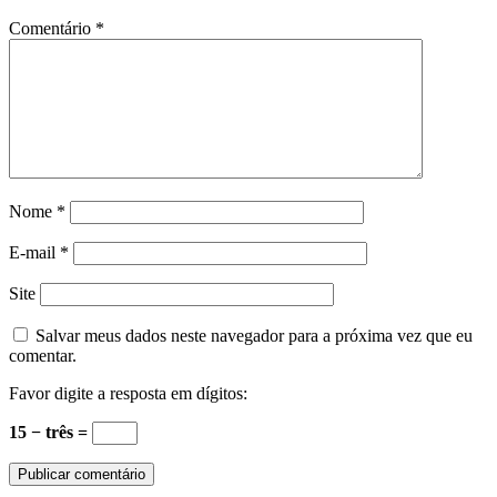
Comentário
*
Nome
*
E-mail
*
Site
Salvar meus dados neste navegador para a próxima vez que eu
comentar.
Favor digite a resposta em dígitos:
15 − três =