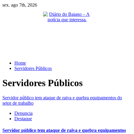
Skip
sex. ago 7th, 2026
to
content
Primary
Menu
Home
Servidores Públicos
Servidores Públicos
Servidor público tem ataque de raiva e quebra equipamentos do
setor de trabalho
Denuncia
Destaque
Servidor público tem ataque de raiva e quebra equipamentos