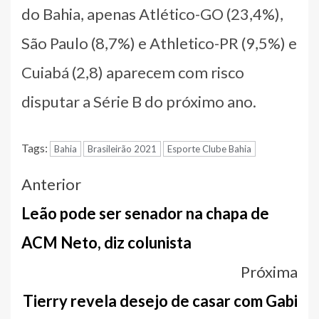
do Bahia, apenas Atlético-GO (23,4%),
São Paulo (8,7%) e Athletico-PR (9,5%) e
Cuiabá (2,8) aparecem com risco
disputar a Série B do próximo ano.
Tags:
Bahia
Brasileirão 2021
Esporte Clube Bahia
Navegação
Anterior
entre
Leão pode ser senador na chapa de
notícias
ACM Neto, diz colunista
Próxima
Tierry revela desejo de casar com Gabi