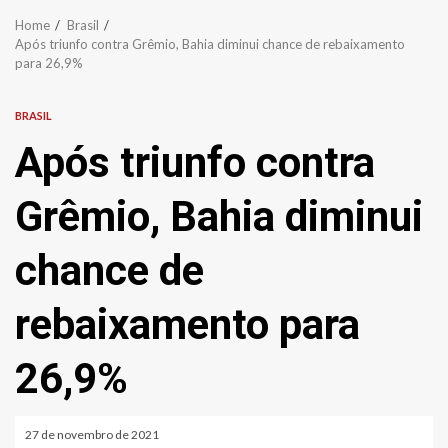
Home
Brasil
Após triunfo contra Grêmio, Bahia diminui chance de rebaixamento
para 26,9%
BRASIL
Após triunfo contra
Grêmio, Bahia diminui
chance de
rebaixamento para
26,9%
27 de novembro de 2021