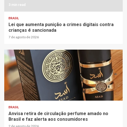
3 min read
BRASIL
Lei que aumenta punição a crimes digitais contra
crianças é sancionada
7 de agosto de 2026
2 min read
BRASIL
Anvisa retira de circulação perfume amado no
Brasil e faz alerta aos consumidores
2 de agosto de 2026