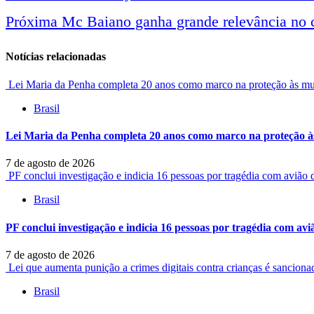
Próxima
Mc Baiano ganha grande relevância no ce
entre
Notícias relacionadas
notícias
Lei Maria da Penha completa 20 anos como marco na proteção às mul
Brasil
Lei Maria da Penha completa 20 anos como marco na proteção às
7 de agosto de 2026
PF conclui investigação e indicia 16 pessoas por tragédia com avião
Brasil
PF conclui investigação e indicia 16 pessoas por tragédia com av
7 de agosto de 2026
Lei que aumenta punição a crimes digitais contra crianças é sancion
Brasil