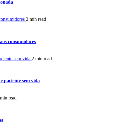
cionada
s consumidores
2 min read
a aos consumidores
aciente sem vida
2 min read
e paciente sem vida
 min read
os