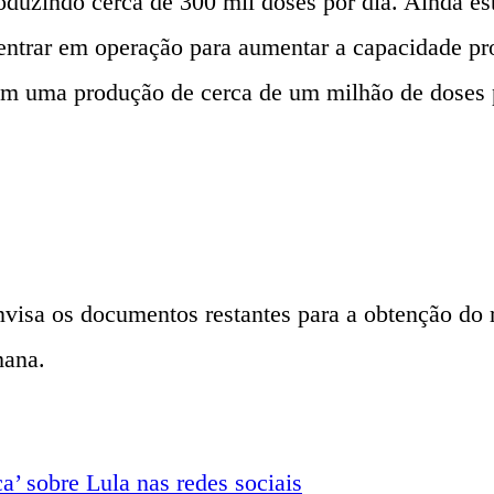
oduzindo cerca de 300 mil doses por dia. Ainda es
ntrar em operação para aumentar a capacidade prod
m uma produção de cerca de um milhão de doses p
sa os documentos restantes para a obtenção do reg
mana.
’ sobre Lula nas redes sociais