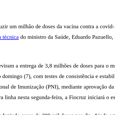
ir um milhão de doses da vacina contra a covid-19
a técnica
do ministro da Saúde, Eduardo Pazuello, 
eviram a entrega de 3,8 milhões de doses para o m
o domingo (7), com testes de consistência e estabi
onal de Imunização (PNI), mediante aprovação da 
a linha nesta segunda-feira, a Fiocruz iniciará o 