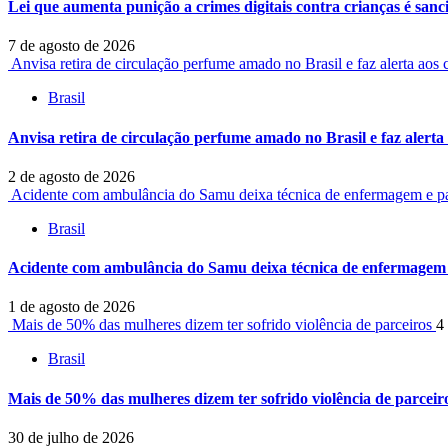
Lei que aumenta punição a crimes digitais contra crianças é san
7 de agosto de 2026
Anvisa retira de circulação perfume amado no Brasil e faz alerta ao
Brasil
Anvisa retira de circulação perfume amado no Brasil e faz alert
2 de agosto de 2026
Acidente com ambulância do Samu deixa técnica de enfermagem e p
Brasil
Acidente com ambulância do Samu deixa técnica de enfermagem 
1 de agosto de 2026
Mais de 50% das mulheres dizem ter sofrido violência de parceiros
4
Brasil
Mais de 50% das mulheres dizem ter sofrido violência de parceir
30 de julho de 2026