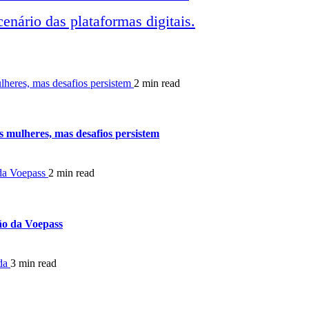
nário das plataformas digitais.
heres, mas desafios persistem
2 min read
 mulheres, mas desafios persistem
 da Voepass
2 min read
ião da Voepass
ada
3 min read