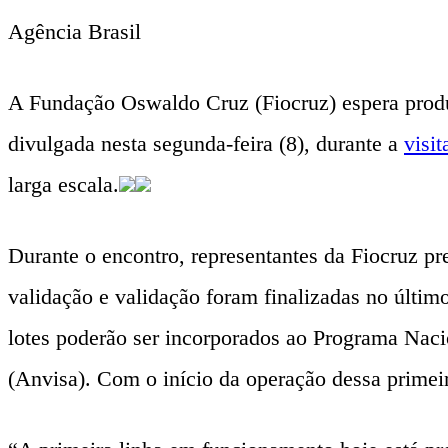
Agência Brasil
A Fundação Oswaldo Cruz (Fiocruz) espera produz
divulgada nesta segunda-feira (8), durante a
visit
larga escala.
Durante o encontro, representantes da Fiocruz pr
validação e validação foram finalizadas no últim
lotes poderão ser incorporados ao Programa Naci
(Anvisa). Com o início da operação dessa primeir