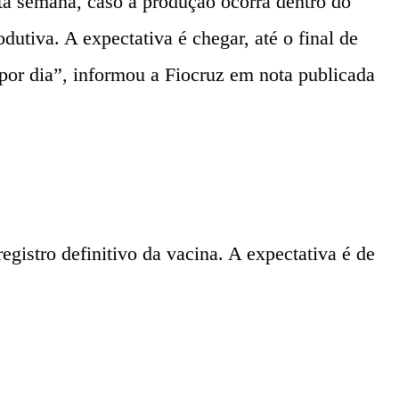
ta semana, caso a produção ocorra dentro do
utiva. A expectativa é chegar, até o final de
or dia”, informou a Fiocruz em nota publicada
istro definitivo da vacina. A expectativa é de