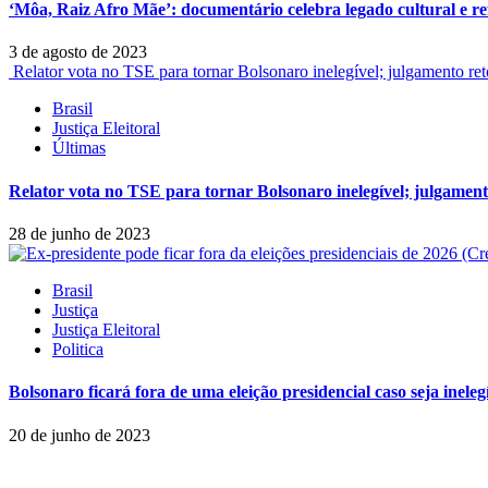
‘Môa, Raiz Afro Mãe’: documentário celebra legado cultural e ref
3 de agosto de 2023
Relator vota no TSE para tornar Bolsonaro inelegível; julgamento re
Brasil
Justiça Eleitoral
Últimas
Relator vota no TSE para tornar Bolsonaro inelegível; julgament
28 de junho de 2023
Brasil
Justiça
Justiça Eleitoral
Politica
Bolsonaro ficará fora de uma eleição presidencial caso seja inele
20 de junho de 2023