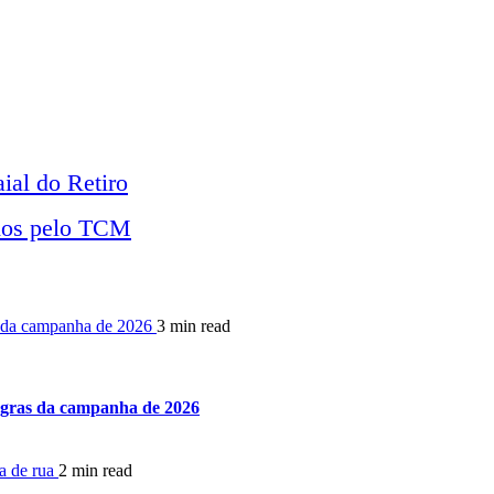
ial do Retiro
idos pelo TCM
as da campanha de 2026
3 min read
regras da campanha de 2026
ia de rua
2 min read