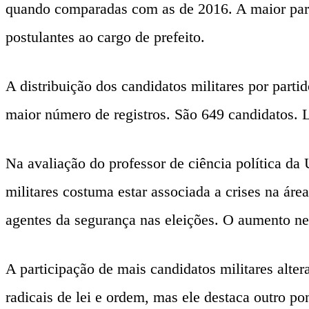
quando comparadas com as de 2016. A maior parte
postulantes ao cargo de prefeito.
A distribuição dos candidatos militares por parti
maior número de registros. São 649 candidatos.
Na avaliação do professor de ciência política d
militares costuma estar associada a crises na ár
agentes da segurança nas eleições. O aumento nes
A participação de mais candidatos militares alte
radicais de lei e ordem, mas ele destaca outro pon