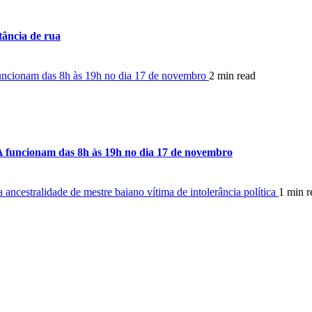
tância de rua
 funcionam das 8h às 19h no dia 17 de novembro
2 min read
-BA funcionam das 8h às 19h no dia 17 de novembro
ancestralidade de mestre baiano vítima de intolerância política
1 min r