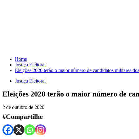
Skip
to
content
Home
Justiça Eleitoral
Eleições 2020 terão o maior número de candidatos militares do
Justiça Eleitoral
Eleições 2020 terão o maior número de can
2 de outubro de 2020
#Compartilhe