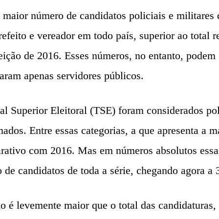
 maior número de candidatos policiais e militares
prefeito e vereador em todo país, superior ao tota
ição de 2016. Esses números, no entanto, podem s
laram apenas servidores públicos.
 Superior Eleitoral (TSE) foram considerados polic
ados. Entre essas categorias, a que apresenta a ma
tivo com 2016. Mas em números absolutos essa ca
 de candidatos de toda a série, chegando agora a 3
no é levemente maior que o total das candidaturas