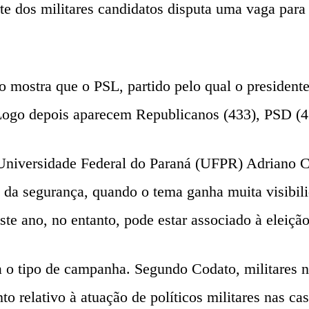
 dos militares candidatos disputa uma vaga para 
do mostra que o PSL, partido pelo qual o presidente
 Logo depois aparecem Republicanos (433), PSD (
a Universidade Federal do Paraná (UFPR) Adriano C
ea da segurança, quando o tema ganha muita visibil
te ano, no entanto, pode estar associado à eleiçã
ra o tipo de campanha. Segundo Codato, militares n
to relativo à atuação de políticos militares nas cas