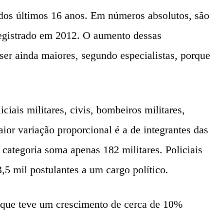
 dos últimos 16 anos. Em números absolutos, são
l registrado em 2012. O aumento dessas
er ainda maiores, segundo especialistas, porque
iais militares, civis, bombeiros militares,
ior variação proporcional é a de integrantes das
tegoria soma apenas 182 militares. Policiais
,5 mil postulantes a um cargo político.
, que teve um crescimento de cerca de 10%