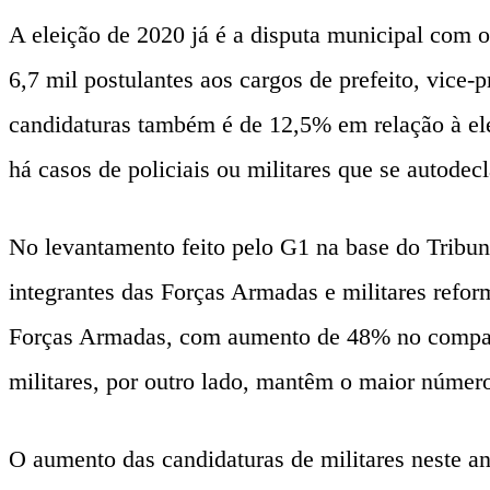
A eleição de 2020 já é a disputa municipal com o
6,7 mil postulantes aos cargos de prefeito, vice-
candidaturas também é de 12,5% em relação à ele
há casos de policiais ou militares que se autodec
No levantamento feito pelo G1 na base do Tribunal
integrantes das Forças Armadas e militares reform
Forças Armadas, com aumento de 48% no compara
militares, por outro lado, mantêm o maior número
O aumento das candidaturas de militares neste a