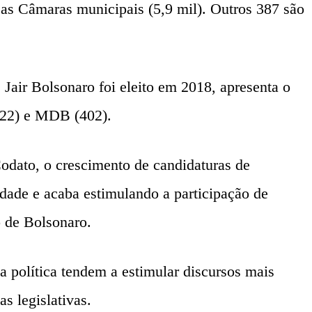
as Câmaras municipais (5,9 mil). Outros 387 são
 Jair Bolsonaro foi eleito em 2018, apresenta o
422) e MDB (402).
odato, o crescimento de candidaturas de
idade e acaba estimulando a participação de
o de Bolsonaro.
a política tendem a estimular discursos mais
as legislativas.