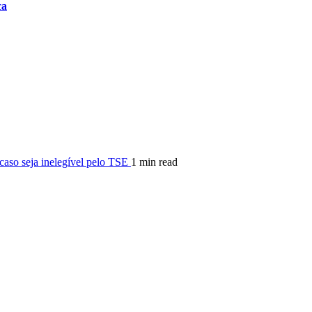
ca
 caso seja inelegível pelo TSE
1 min read