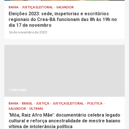
BAHIA
JUSTIÇA ELEITORAL
SALVADOR
Eleições 2023: sede, inspetorias e escritórios
regionais do Crea-BA funcionam das 8h às 19h no
dia 17 de novembro
16 de novembro de 2023
1 min read
BAHIA
BRASIL
JUSTIÇA
JUSTIÇA ELEITORAL
POLITICA
SALVADOR
ÚLTIMAS
‘Môa, Raiz Afro Mãe’: documentário celebra legado
cultural e reforça ancestralidade de mestre baiano
vítima de intolerância política