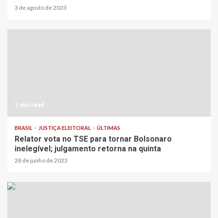
3 de agosto de 2023
1 min read
BRASIL
JUSTIÇA ELEITORAL
ÚLTIMAS
Relator vota no TSE para tornar Bolsonaro
inelegível; julgamento retorna na quinta
28 de junho de 2023