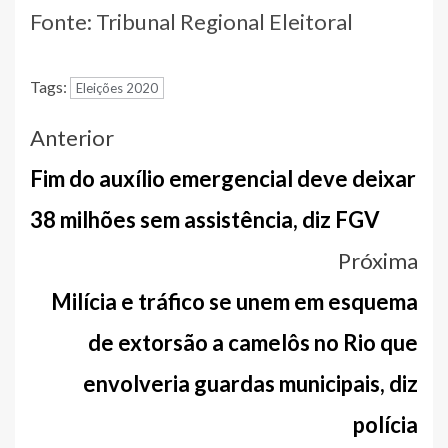
Fonte: Tribunal Regional Eleitoral
Tags:
Eleições 2020
Navegação
Anterior
entre
Fim do auxílio emergencial deve deixar
notícias
38 milhões sem assistência, diz FGV
Próxima
Milícia e tráfico se unem em esquema
de extorsão a camelôs no Rio que
envolveria guardas municipais, diz
polícia