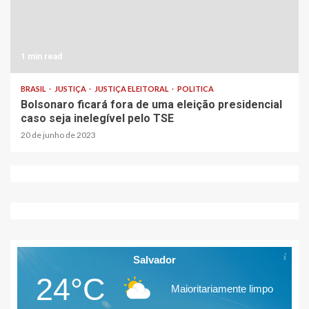
1 min read
BRASIL
JUSTIÇA
JUSTIÇA ELEITORAL
POLITICA
Bolsonaro ficará fora de uma eleição presidencial
caso seja inelegível pelo TSE
20 de junho de 2023
Salvador
24°C
Maioritariamente limpo