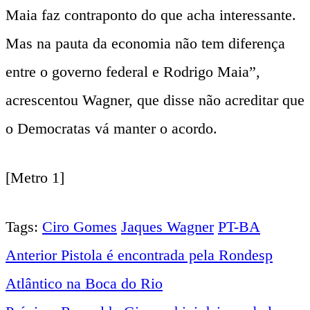
Maia faz contraponto do que acha interessante.
Mas na pauta da economia não tem diferença
entre o governo federal e Rodrigo Maia”,
acrescentou Wagner, que disse não acreditar que
o Democratas vá manter o acordo.
[Metro 1]
Tags:
Ciro Gomes
Jaques Wagner
PT-BA
Anterior
Pistola é encontrada pela Rondesp
Navegação
Atlântico na Boca do Rio
entre